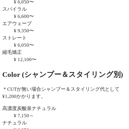
¥ 6,050〜
スパイラル
¥ 6,600〜
エアウェーブ
¥ 9,350〜
ストレート
¥ 6,050〜
縮毛矯正
¥ 12,100〜
Color
(シャンプー＆スタイリング別)
＊CUTが無い場合シャンプー＆スタイリング代として
¥1,200かかります。
高濃度炭酸泉ナチュラル
¥ 7,150～
ナチュラル